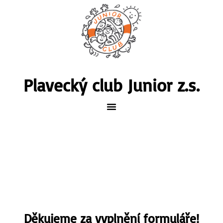
Plavecký club Junior z.s.
Děkujeme za vyplnění formuláře!